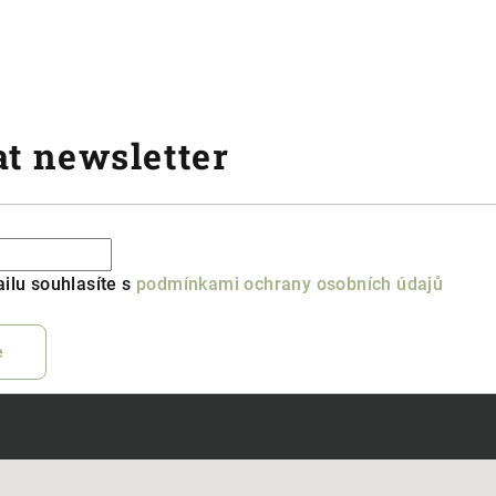
t newsletter
ilu souhlasíte s
podmínkami ochrany osobních údajů
e