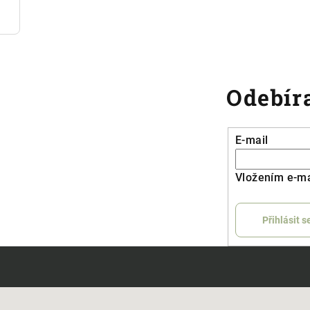
Odebíra
E-mail
Vložením e-ma
Přihlásit s