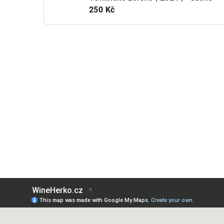
250 Kč