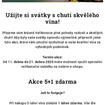
Užijte si svátky s chutí skvělého
vína!
Přejeme vám krásné Velikonoce plné pohody, radosti a skvělých
chutí! Aby byly vaše svátky opravdu výjimečné, připravili jsme
tuto akci, která vám umožní vychutnat si naše kvalitní vína za
výhodných podmínek.
Termín akce:
Od
11
. dubna do 21. dubna 2025
máte možnost využít speciální
velikonoční nabídku na našem e-shopu.
Akce 5+1 zdarma
Jak to funguje?
Při nákupu 5 lahví vína získáte
1 láhev zdarma
. Vše dle